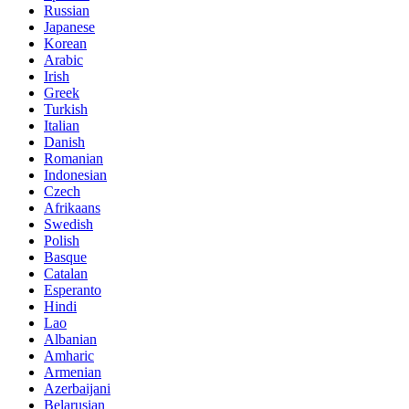
Russian
Japanese
Korean
Arabic
Irish
Greek
Turkish
Italian
Danish
Romanian
Indonesian
Czech
Afrikaans
Swedish
Polish
Basque
Catalan
Esperanto
Hindi
Lao
Albanian
Amharic
Armenian
Azerbaijani
Belarusian