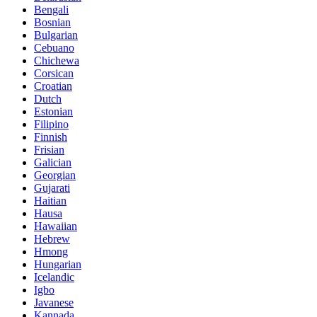
Bengali
Bosnian
Bulgarian
Cebuano
Chichewa
Corsican
Croatian
Dutch
Estonian
Filipino
Finnish
Frisian
Galician
Georgian
Gujarati
Haitian
Hausa
Hawaiian
Hebrew
Hmong
Hungarian
Icelandic
Igbo
Javanese
Kannada