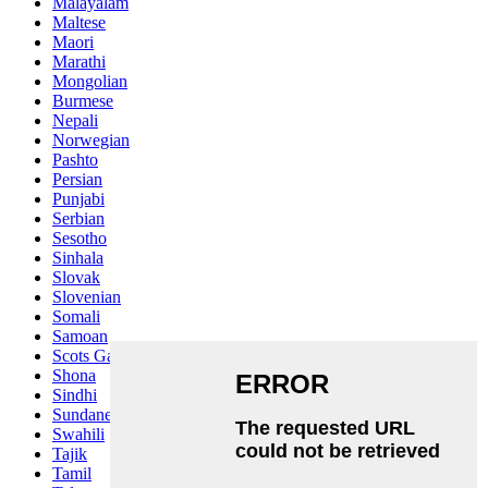
Malayalam
Maltese
Maori
Marathi
Mongolian
Burmese
Nepali
Norwegian
Pashto
Persian
Punjabi
Serbian
Sesotho
Sinhala
Slovak
Slovenian
Somali
Samoan
Scots Gaelic
Shona
Sindhi
Sundanese
Swahili
Tajik
Tamil