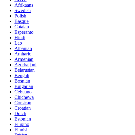
Afrikaans
Swedish
Polish
Basque
Catalan
Esperanto
Hindi
Lao
Albanian
Amharic
Armenian
Azerbaijani
Belarusian
Bengali
Bosnian
Bulgarian
Cebuano
Chichewa
Corsican
Croatian
Dutch
Estonian
Filipino
Finnish