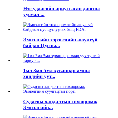
Нэг удаагийн ариутгасан давсны
уусмал ...
Эмнэлгийн хэрэгслийн аюулгүй
байдал Цусны...
1мл 3мл 5мл хуванцар амны
хөндийн уут...
Судасны хандалтын төхөөрөмж
Эмнэлгийн...