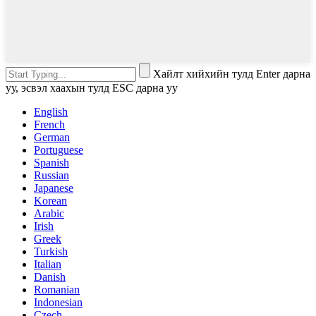
Хайлт хийхийн тулд Enter дарна
уу, эсвэл хаахын тулд ESC дарна уу
English
French
German
Portuguese
Spanish
Russian
Japanese
Korean
Arabic
Irish
Greek
Turkish
Italian
Danish
Romanian
Indonesian
Czech