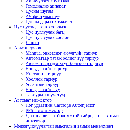
Хөрвүүлэгч хамгаалагч
Гемодиализ аппарат
Цусны шугам
AV фистулын зүү
Цусны даралт хэмжигч
Цус цуглуулах төхөөрөмж
Цус цуглуулах багц
Цус цуглуулах хоолой
Лансет
Арьсан доорх
Mannual эвхэгддэг аюулгүйн тариур
Автоматаар татаж болдог зүү тариур
Автоматаар идэвхгүй болгосон тариур
Нэг удаагийн тариур
Инсулины тариур
Хооллох тариур
Услалтын тариур
Нэг удаагийн зүү
Тариурын шүүлтүүр
Автомат инжектор
Нэг удаагийн Cartridge Autoinjector
PFS автоинжектор
Дахин ашиглах боломжтой хайрцагны автомат
инжектор
Мэдээгүйжүүлэгтэй амьсгалын замын менежмент